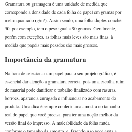
Gramatura ou gramagem é uma unidade de medida que
corresponde a densidade de cada folha de papel em gramas por
metro quadrado (g/m²). Assim sendo, uma folha duplex couchê
90, por exemplo, tem o peso igual a 90 gramas. Geralmente,
porém com exceções, as folhas mais leves são mais finas, à
medida que papéis mais pesados são mais grossos.
Importância da gramatura
Na hora de selecionar um papel para o seu projeto gráfico, é
essencial dar atenção a gramatura correta, pois uma escolha ruim
de material pode danificar o trabalho finalizado com rasuras,
borrões, aparência enrugada e influenciar no acabamento do
produto. Uma dica é sempre conferir uma amostra no tamanho
real do papel que você precisa, para ter uma noção melhor da
versão final do impresso. A maleabilidade da folha muda
conforme o tamanho da amostra, e, fazendo isso você evita a