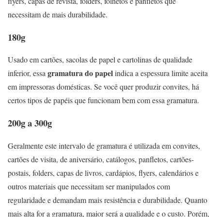
flyers, capas de revista, folders, folhetos e panfletos que
necessitam de mais durabilidade.
180g
Usado em cartões, sacolas de papel e cartolinas de qualidade
gramatura do papel
inferior, essa
indica a espessura limite aceita
em impressoras domésticas. Se você quer produzir convites, há
certos tipos de papéis que funcionam bem com essa gramatura.
200g a 300g
Geralmente este intervalo de gramatura é utilizada em convites,
cartões de visita, de aniversário, catálogos, panfletos, cartões-
postais, folders, capas de livros, cardápios, flyers, calendários e
outros materiais que necessitam ser manipulados com
regularidade e demandam mais resistência e durabilidade. Quanto
mais alta for a gramatura, maior será a qualidade e o custo. Porém,