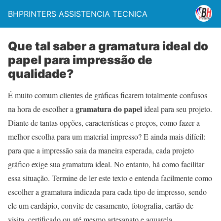
BHPRINTERS ASSISTENCIA TECNICA
Que tal saber a gramatura ideal do
papel para impressão de
qualidade?
É muito comum clientes de gráficas ficarem totalmente confusos
gramatura do papel
na hora de escolher a
ideal para seu projeto.
Diante de tantas opções, características e preços, como fazer a
melhor escolha para um material impresso? E ainda mais difícil:
para que a impressão saia da maneira esperada, cada projeto
gráfico exige sua gramatura ideal. No entanto, há como facilitar
essa situação. Termine de ler este texto e entenda facilmente como
escolher a gramatura indicada para cada tipo de impresso, sendo
ele um cardápio, convite de casamento, fotografia, cartão de
visita, certificado ou até mesmo artesanato e aquarela.