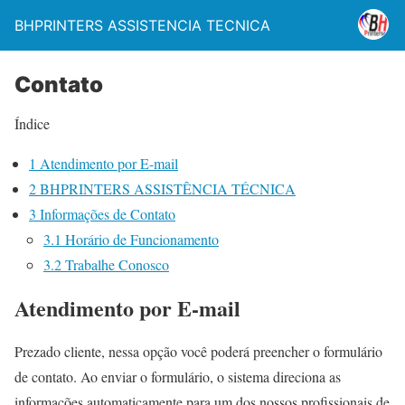
BHPRINTERS ASSISTENCIA TECNICA
Contato
Índice
1
Atendimento por E-mail
2
BHPRINTERS ASSISTÊNCIA TÉCNICA
3
Informações de Contato
3.1
Horário de Funcionamento
3.2
Trabalhe Conosco
Atendimento por E-mail
Prezado cliente, nessa opção você poderá preencher o formulário
de contato. Ao enviar o formulário, o sistema direciona as
informações automaticamente para um dos nossos profissionais de