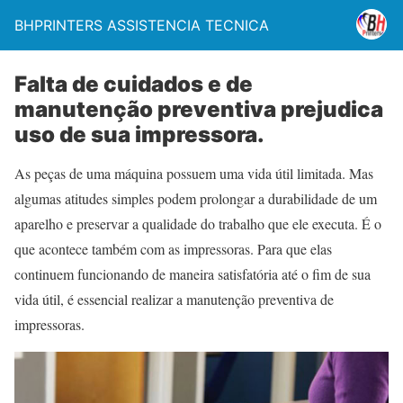
BHPRINTERS ASSISTENCIA TECNICA
Falta de cuidados e de
manutenção preventiva prejudica
uso de sua impressora.
As peças de uma máquina possuem uma vida útil limitada. Mas
algumas atitudes simples podem prolongar a durabilidade de um
aparelho e preservar a qualidade do trabalho que ele executa. É o
que acontece também com as impressoras. Para que elas
continuem funcionando de maneira satisfatória até o fim de sua
vida útil, é essencial realizar a manutenção preventiva de
impressoras.