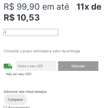
R$ 99,90
em até
11x de
R$ 10,53
Quantity
Consulte o prazo estimado e valor da entrega.
Não sei meu CEP
Adicionar aos meus desejos
Comparar
Parcelamento