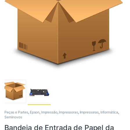
Peças e Partes
,
Epson
,
Impressão
,
Impressoras
,
Impressoras
,
Informática
,
Seminovos
Bandeja de Entrada de Papel da