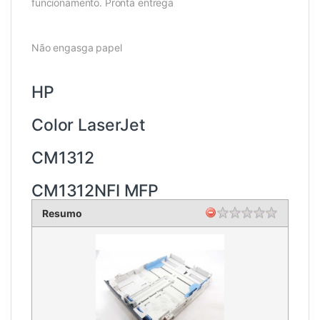
funcionamento. Pronta entrega
Não engasga papel
HP
Color LaserJet
CM1312
CM1312NFI MFP
Resumo