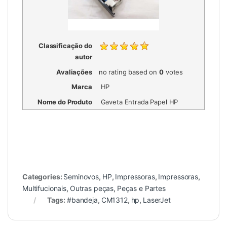
Classificação do
autor
Avaliações
no rating
based on
0
votes
Marca
HP
Nome do Produto
Gaveta Entrada Papel HP
Categories:
Seminovos
,
HP
,
Impressoras
,
Impressoras
,
Multifucionais
,
Outras peças
,
Peças e Partes
Tags:
#bandeja
,
CM1312
,
hp
,
LaserJet