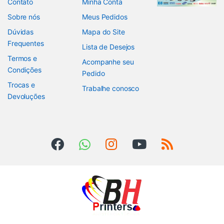
Contato
Minha Conta
Sobre nós
Meus Pedidos
Dúvidas
Mapa do Site
Frequentes
Lista de Desejos
Termos e
Acompanhe seu
Condições
Pedido
Trocas e
Trabalhe conosco
Devoluções