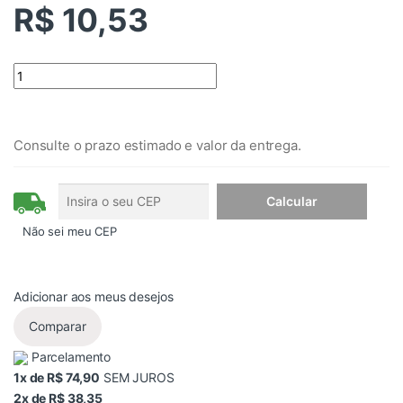
R$ 10,53
Quantity
Consulte o prazo estimado e valor da entrega.
Não sei meu CEP
Adicionar aos meus desejos
Comparar
Parcelamento
1x de R$ 74,90
SEM JUROS
2x de R$ 38,35