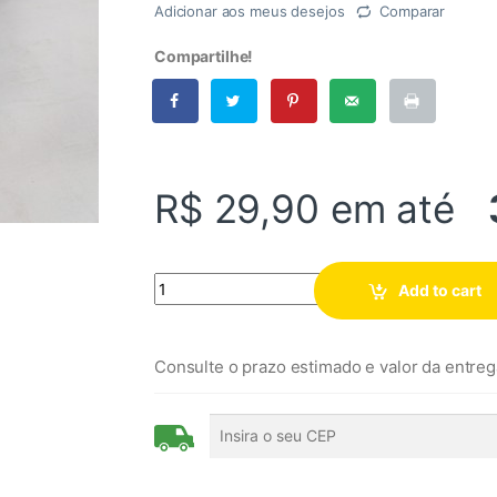
Adicionar aos meus desejos
Comparar
Compartilhe!
R$ 29,90
em até
Quantity
Add to cart
Consulte o prazo estimado e valor da entreg