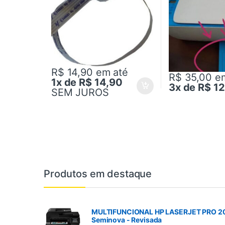
R$ 14,90
em até
R$ 35,00
e
1x de R$ 14,90
3x de R$ 1
SEM JUROS
Produtos em destaque
MULTIFUNCIONAL HP LASERJET PRO 
Seminova - Revisada