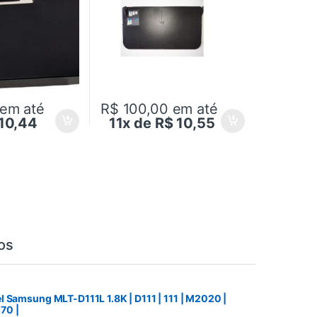
em até
R$ 100,00
em até
 10,44
11x de R$ 10,55
os
 Samsung MLT-D111L 1.8K | D111 | 111 | M2020 |
70 |