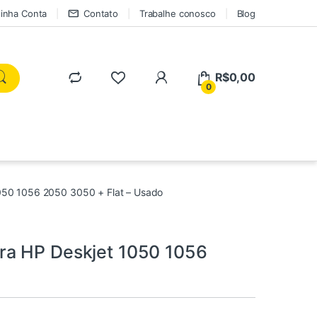
inha Conta
Contato
Trabalhe conosco
Blog
R$
0,00
0
050 1056 2050 3050 + Flat – Usado
ra HP Deskjet 1050 1056