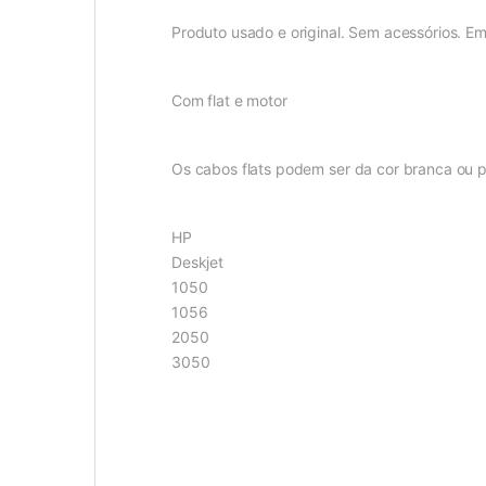
Produto usado e original. Sem acessórios. E
Com flat e motor
Os cabos flats podem ser da cor branca ou p
HP
Deskjet
1050
1056
2050
3050