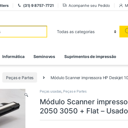
tters
(31) 9 8757-7721
Acompanhe seu Pedido
M
r:
Informática
Seminovos
Suprimentos de impressão
Peças e Partes
Módulo Scanner impressora HP Deskjet 1
Peças usadas
,
Peças e Partes
🔍
Módulo Scanner impresso
2050 3050 + Flat – Usado