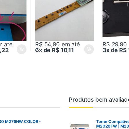
m até
R$ 54,90
em até
R$ 29,90
2,22
6x de R$ 10,11
3x de R$
Produtos bem avaliad
200 M276NW COLOR -
Toner Compatível
M2020FW | M20