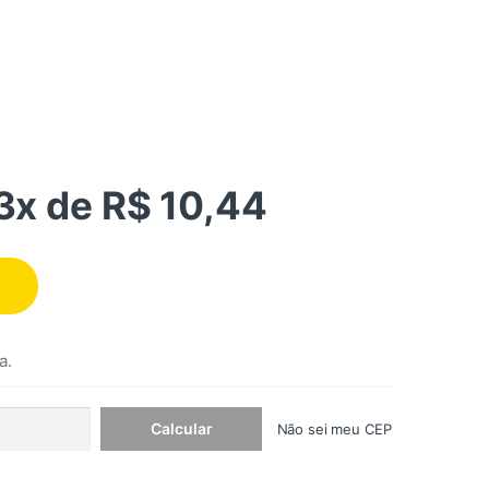
3x de R$ 10,44
a.
Não sei meu CEP