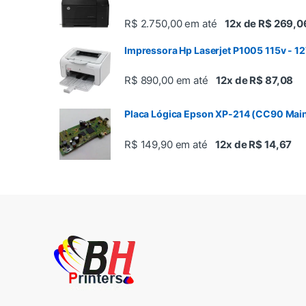
R$ 2.750,00
em até
12x de R$ 269,0
Impressora Hp Laserjet P1005 115v - 1
R$ 890,00
em até
12x de R$ 87,08
Placa Lógica Epson XP-214 (CC90 Mai
R$ 149,90
em até
12x de R$ 14,67