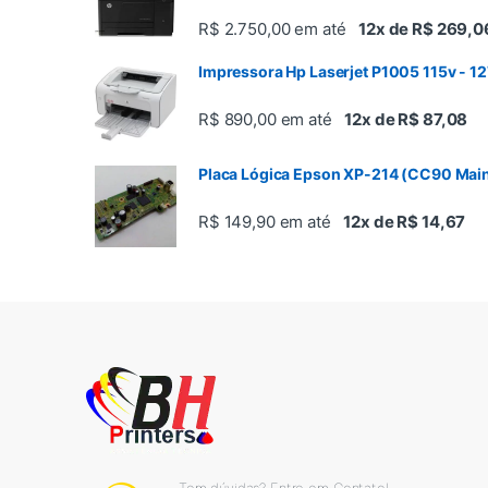
R$ 2.750,00
em até
12x de R$ 269,0
Impressora Hp Laserjet P1005 115v - 1
R$ 890,00
em até
12x de R$ 87,08
Placa Lógica Epson XP-214 (CC90 Mai
R$ 149,90
em até
12x de R$ 14,67
Tem dúvidas? Entre em Contato!