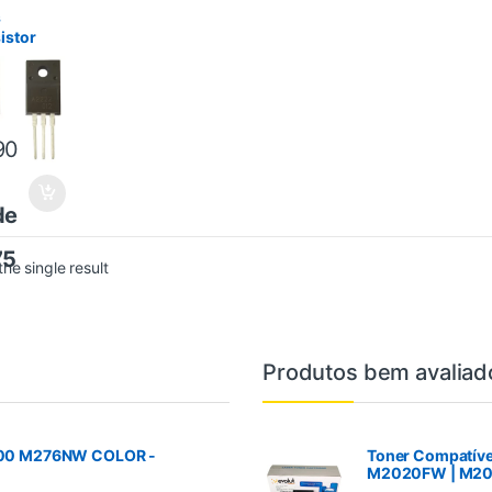
stores
s
istor
4 E
2 Epson
 L210
 Xp214
90
é
de
75
he single result
Produtos bem avaliad
200 M276NW COLOR -
Toner Compatível
M2020FW | M20