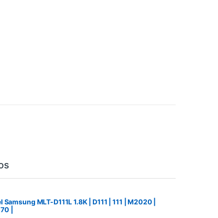
os
 Samsung MLT-D111L 1.8K | D111 | 111 | M2020 |
70 |