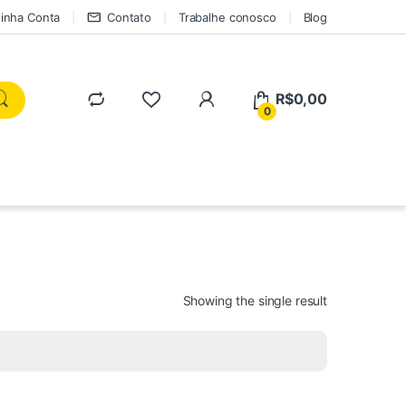
inha Conta
Contato
Trabalhe conosco
Blog
R$
0,00
0
Showing the single result