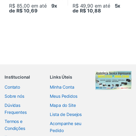
R$ 85,00
em até
9x
R$ 49,90
em até
5x
de R$ 10,69
de R$ 10,88
Institucional
Links Úteis
Contato
Minha Conta
Sobre nós
Meus Pedidos
Dúvidas
Mapa do Site
Frequentes
Lista de Desejos
Termos e
Acompanhe seu
Condições
Pedido