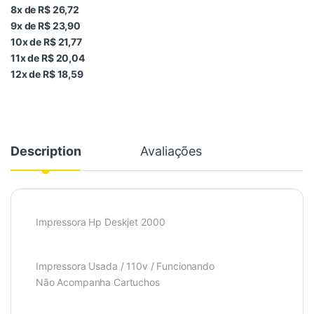
8x de R$ 26,72
9x de R$ 23,90
10x de R$ 21,77
11x de R$ 20,04
12x de R$ 18,59
Description
Avaliações
Impressora Hp Deskjet 2000
Impressora Usada / 110v / Funcionando
Não Acompanha Cartuchos