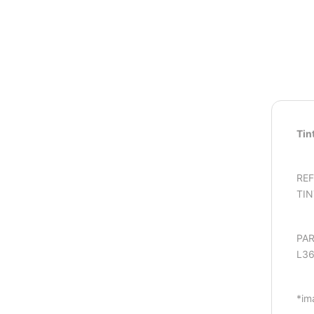
Tin
REF
TIN
PAR
L36
*im