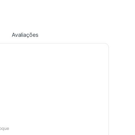
Avaliações
toque