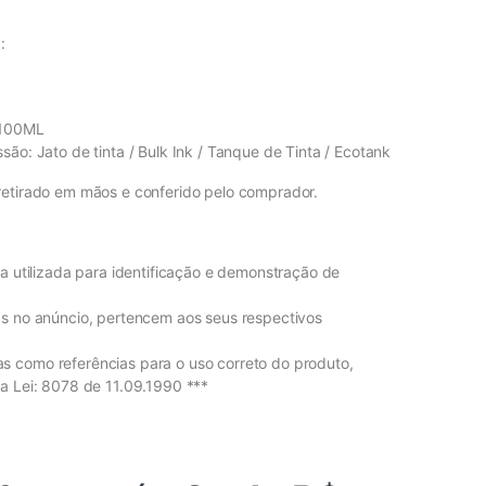
:
 100ML
são: Jato de tinta / Bulk Ink / Tanque de Tinta / Ecotank
retirado em mãos e conferido pelo comprador.
va utilizada para identificação e demonstração de
as no anúncio, pertencem aos seus respectivos
 como referências para o uso correto do produto,
a Lei: 8078 de 11.09.1990 ***