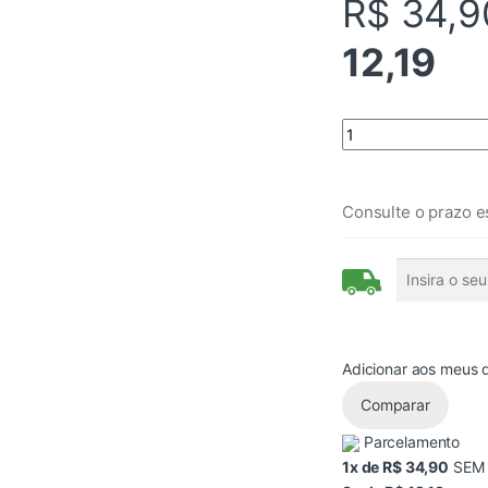
R$ 34,9
12,19
Quantity
Consulte o prazo e
Adicionar aos meus 
Comparar
Parcelamento
1x de R$ 34,90
SEM