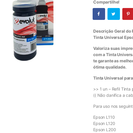
Compartilhe!
Descrição Geral do
Tinta Universal Ep
Valoriza suas impre
com a Tinta Univer
te garante as melh
ótima qualidade.
Tinta Universal pa
>> 1 un – Refil Tin
(( Não danifica a ca
Para uso nos segui
Epson L110
Epson L120
Epson L200