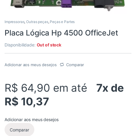
Impressoras
,
Outras peças
,
Peças e Partes
Placa Lógica Hp 4500 OfficeJet
Disponibilidade:
Out of stock
Adicionar aos meus desejos
Comparar
R$ 64,90
em até
7x de
R$ 10,37
Adicionar aos meus desejos
Comparar