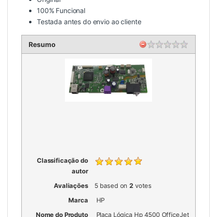
100% Funcional
Testada antes do envio ao cliente
Resumo
Classificação do
autor
Avaliações
5
based on
2
votes
Marca
HP
Nome do Produto
Placa Lógica Hp 4500 OfficeJet